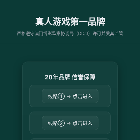
真人游戏第一品牌
严格遵守澳门博彩监察协调局（DICJ）许可并受其监管
20年品牌 信誉保障
线路① → 点击进入
线路② → 点击进入